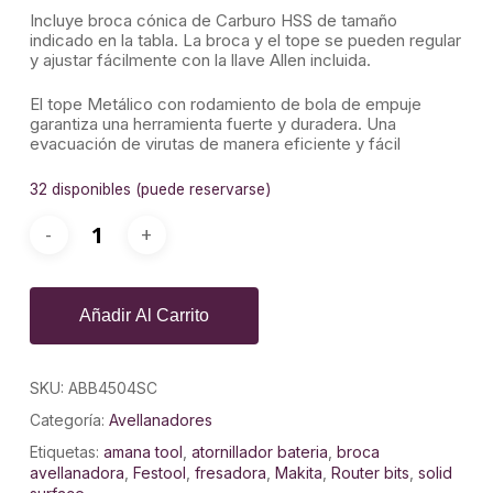
Incluye broca cónica de Carburo HSS de tamaño
indicado en la tabla. La broca y el tope se pueden regular
y ajustar fácilmente con la llave Allen incluida.
El tope Metálico con rodamiento de bola de empuje
garantiza una herramienta fuerte y duradera. Una
evacuación de virutas de manera eficiente y fácil
32 disponibles (puede reservarse)
Añadir Al Carrito
SKU:
ABB4504SC
Categoría:
Avellanadores
Etiquetas:
amana tool
,
atornillador bateria
,
broca
avellanadora
,
Festool
,
fresadora
,
Makita
,
Router bits
,
solid