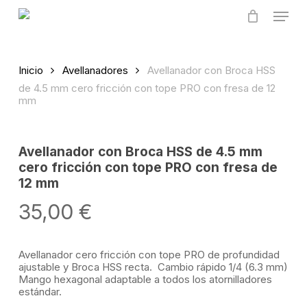
Skip
Menu
to
main
content
Inicio
Avellanadores
Avellanador con Broca HSS
de 4.5 mm cero fricción con tope PRO con fresa de 12
mm
Avellanador con Broca HSS de 4.5 mm
cero fricción con tope PRO con fresa de
12 mm
35,00
€
Avellanador cero fricción con tope PRO de profundidad
ajustable y Broca HSS recta. Cambio rápido 1/4 (6.3 mm)
Mango hexagonal adaptable a todos los atornilladores
estándar.