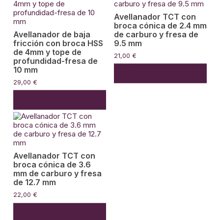
Avellanador TCT con
broca cónica de 2.4 mm
Avellanador de baja
de carburo y fresa de
fricción con broca HSS
9.5 mm
de 4mm y tope de
21,00
€
profundidad-fresa de
10 mm
Añadir al carrito
29,00
€
Añadir al carrito
Avellanador TCT con
broca cónica de 3.6
mm de carburo y fresa
de 12.7 mm
22,00
€
Añadir al carrito