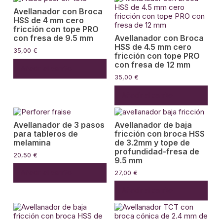
Avellanador con Broca
HSS de 4 mm cero
fricción con tope PRO
con fresa de 9.5 mm
Avellanador con Broca
HSS de 4.5 mm cero
35,00
€
fricción con tope PRO
con fresa de 12 mm
Añadir al carrito
35,00
€
Añadir al carrito
Avellanador de 3 pasos
Avellanador de baja
para tableros de
fricción con broca HSS
melamina
de 3.2mm y tope de
profundidad-fresa de
20,50
€
9.5 mm
Añadir al carrito
27,00
€
Añadir al carrito