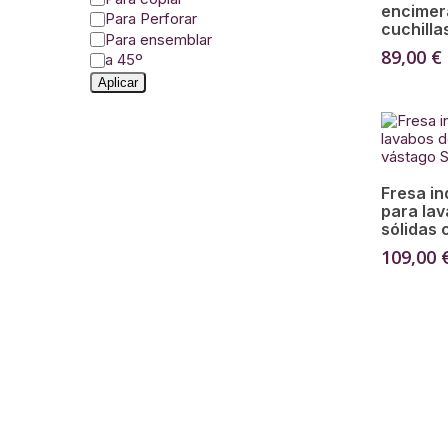
encimer
Para Perforar
cuchilla
Para ensemblar
89,00
€
a 45º
Aplicar
Fresa in
para lav
sólidas 
109,00