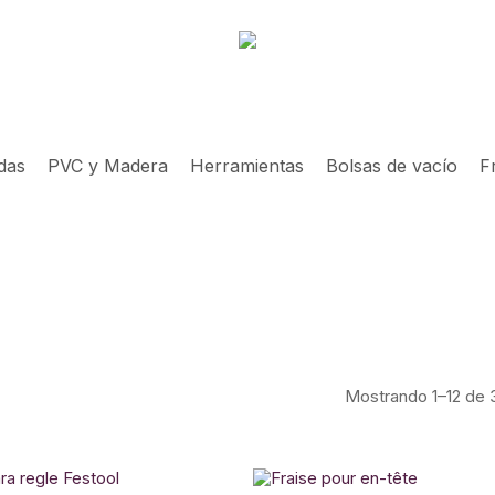
idas
PVC y Madera
Herramientas
Bolsas de vacío
F
Mostrando 1–12 de 