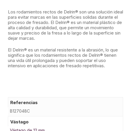
Los rodamientos rectos de Delrin® son una solución ideal
para evitar marcas en las superficies solidas durante el
proceso de fresado. El Delrin® es un material plástico de
alta calidad y durabilidad, que permite un movimiento
suave y preciso de la fresa a lo largo de la superficie sin
dejar marcas.
El Delrin® es un material resistente a la abrasión, lo que
significa que los rodamientos rectos de Delrin® tienen
una vida útil prolongada y pueden soportar el uso
intensivo en aplicaciones de fresado repetitivas.
Referencias
B127048C
Vástago
Vástago de 12 mm