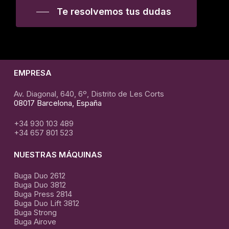
Te resolvemos tus dudas
EMPRESA
Av. Diagonal, 640, 6º, Distrito de Les Corts
08017 Barcelona, España
+34 930 103 489
+34 657 801 523
NUESTRAS MÁQUINAS
Buga Duo 2612
Buga Duo 3812
Buga Press 2814
Buga Duo Lift 3812
Buga Strong
Buga Airove