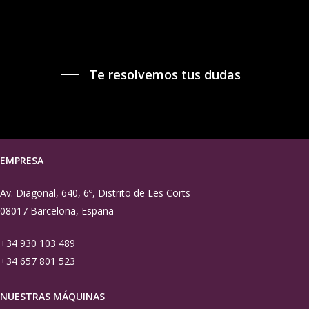
Te resolvemos tus dudas
EMPRESA
Av. Diagonal, 640, 6º, Distrito de Les Corts
08017 Barcelona, España
+34 930 103 489
+34 657 801 523
NUESTRAS MÁQUINAS