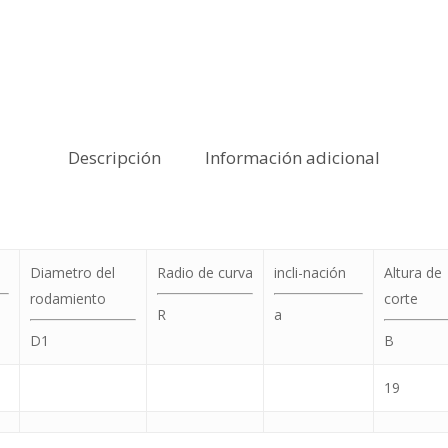
Descripción
Información adicional
Diametro del
Radio de curva
incli-nación
Altura de
rodamiento
corte
R
a
D1
B
19