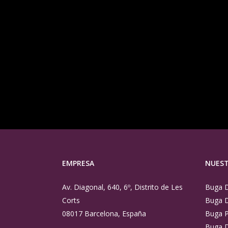
EMPRESA
NUEST
Av. Diagonal, 640, 6º, Distrito de Les
Buga 
Corts
Buga 
08017 Barcelona, España
Buga P
Buga D