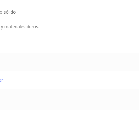
o sólido
y materiales duros.
ar