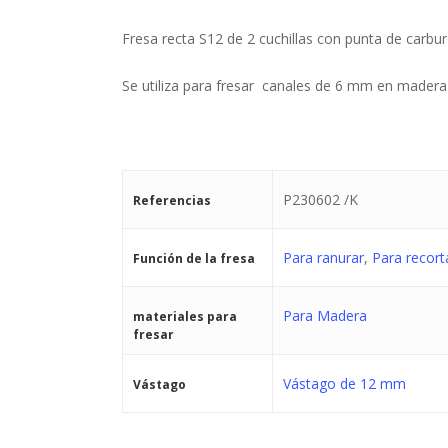
Fresa recta S12 de 2 cuchillas con punta de carbur
Se utiliza para fresar canales de 6 mm en madera 
P230602 /K
Referencias
Para ranurar
,
Para recort
Función de la fresa
Para Madera
materiales para
fresar
Vástago de 12 mm
Vástago