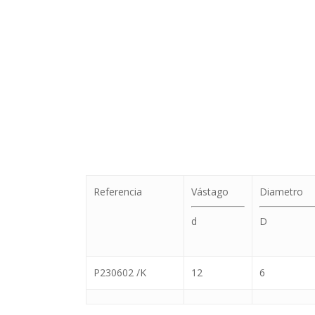
Referencia
Vástago
Diametro
d
D
P230602 /K
12
6