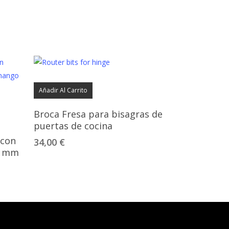
Añadir Al Carrito
Broca Fresa para bisagras de
puertas de cocina
 con
34,00
€
4 mm