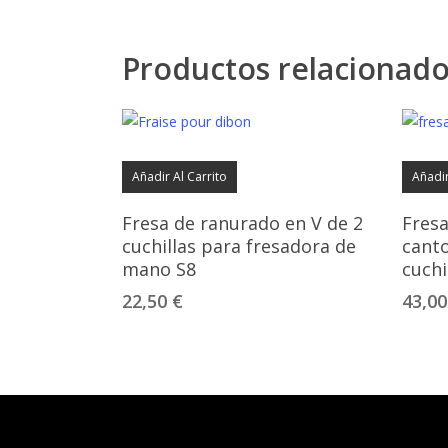
Productos relacionad
Añadir Al Carrito
Añadir
Fresa de ranurado en V de 2
Fresa
cuchillas para fresadora de
canto
mano S8
cuchi
22,50
€
43,0