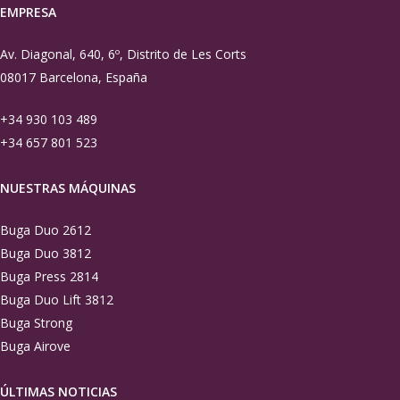
EMPRESA
Av. Diagonal, 640, 6º, Distrito de Les Corts
08017 Barcelona, España
+34 930 103 489
+34 657 801 523
NUESTRAS MÁQUINAS
Buga Duo 2612
Buga Duo 3812
Buga Press 2814
Buga Duo Lift 3812
Buga Strong
Buga Airove
ÚLTIMAS NOTICIAS