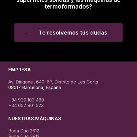
termoformados?
Te resolvemos tus dudas
EMPRESA
Av. Diagonal, 640, 6º, Distrito de Les Corts
08017 Barcelona, España
+34 930 103 489
+34 657 801 523
NUESTRAS MÁQUINAS
Buga Duo 2612
Buga Duo 3812