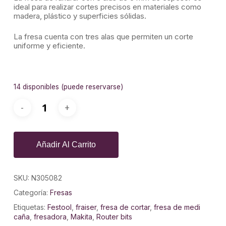
ideal para realizar cortes precisos en materiales como
madera, plástico y superficies sólidas.
La fresa cuenta con tres alas que permiten un corte
uniforme y eficiente.
14 disponibles (puede reservarse)
Añadir Al Carrito
SKU:
N305082
Categoría:
Fresas
Etiquetas:
Festool
,
fraiser
,
fresa de cortar
,
fresa de medi
caña
,
fresadora
,
Makita
,
Router bits