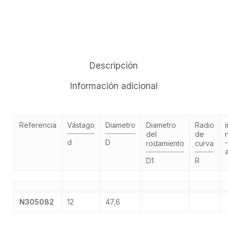
Descripción
Información adicional
Referencia
Vástago
Diametro
Diametro
Radio
i
del
de
d
D
rodamiento
curva
D1
R
N305082
12
47,6