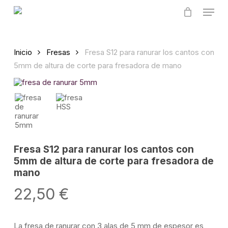
Skip
Menu
to
main
content
Inicio
Fresas
Fresa S12 para ranurar los cantos con
5mm de altura de corte para fresadora de mano
Fresa S12 para ranurar los cantos con
5mm de altura de corte para fresadora de
mano
22,50
€
La fresa de ranurar con 3 alas de 5 mm de espesor es