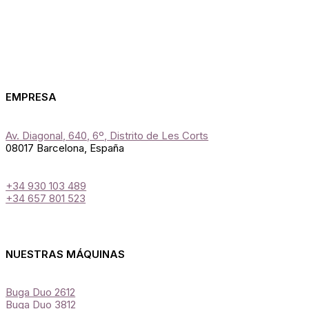
EMPRESA
Av. Diagonal, 640, 6º, Distrito de Les Corts
08017 Barcelona, España
+34 930 103 489
+34 657 801 523
NUESTRAS MÁQUINAS
Buga Duo 2612
Buga Duo 3812