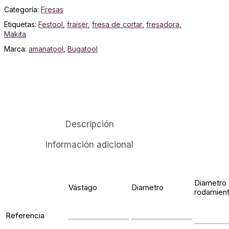
Categoría:
Fresas
Etiquetas:
Festool
,
fraiser
,
fresa de cortar
,
fresadora
,
Makita
Marca:
amanatool
,
Bugatool
Descripción
Información adicional
Diametro 
Vástago
Diametro
rodamien
Referencia