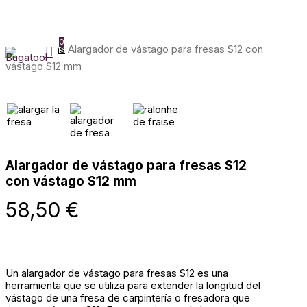
Skip
to
main
0
content
Inicio
Fresas
Alargador de vástago para fresas S12 con
Menu
vástago S12 mm
Alargador de vástago para fresas S12
con vástago S12 mm
58,50
€
Un alargador de vástago para fresas S12 es una
herramienta que se utiliza para extender la longitud del
vástago de una fresa de carpintería o fresadora que