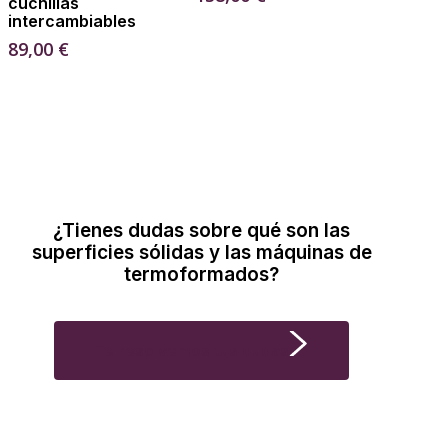
cuchillas
intercambiables
89,00
€
¿Tienes dudas sobre qué son las
superficies sólidas y las máquinas de
termoformados?
Te resolvemos tus dudas