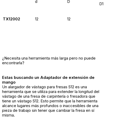
d
D
D1
TX12002
12
12
¿Necesita una herramienta más larga pero no puede
encontrarla?
Estas buscando un Adaptador de extensión de
mango
Un alargador de vástago para fresas S12 es una
herramienta que se utiliza para extender la longitud del
vástago de una fresa de carpintería o fresadora que
tiene un vástago S12. Esto permite que la herramienta
alcance lugares más profundos o inaccesibles de una
pieza de trabajo sin tener que cambiar la fresa en sí
misma.