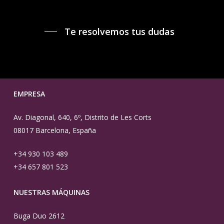
Te resolvemos tus dudas
EMPRESA
Av. Diagonal, 640, 6º, Distrito de Les Corts
08017 Barcelona, España
+34 930 103 489
+34 657 801 523
NUESTRAS MÁQUINAS
Buga Duo 2612